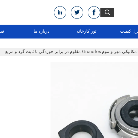
رل کیفیت
تور کارخانه
درباره ما
فیل
هر و موم Grundfos مقاوم در برابر خوردگی با ثابت گرد و مربع