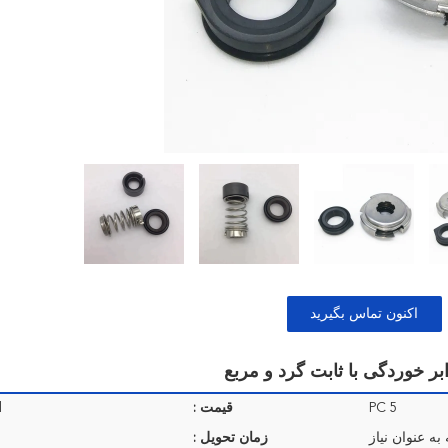
اکنون تماس بگیرید
5 PC
قیمت :
d
به عنوان نیاز
زمان تحویل :