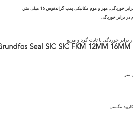
رابر خوردگی
,
مهر و موم مکانیکی پمپ گراندفوس 16 میلی متر
,
مهر و موم شفت مکانیکی برای پمپ dfos Seal SIC SIC FKM 12MM 16MM