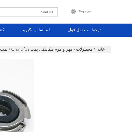
Persian
درخواست نقل قول
با ما تماس بگیرید
کنت
خانه
محصولات
مهر و موم مکانیکی پمپ Grundfos
پمپ مکانیکی م