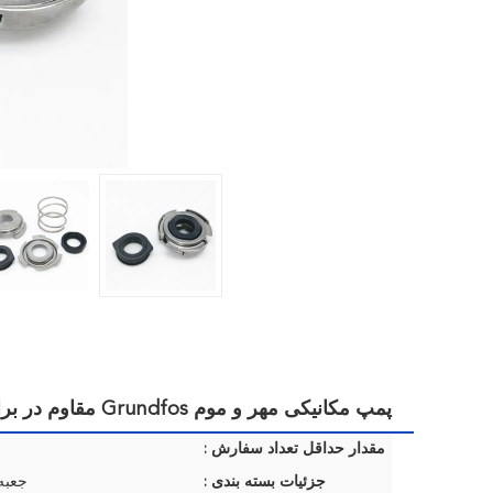
پمپ مکانیکی مهر و موم Grundfos مقاوم در برابر خوردگی با ثابت گرد و مربع
مقدار حداقل تعداد سفارش :
جزئیات بسته بندی :
جعبه 