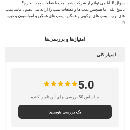
سوال 8: آیا می توانم از شرکت شما پمپ یا قطعات پمپ بخرم؟
پاسخ: بله ، ما همچنین پمپ ها و قطعات پمپ را ارائه می دهیم ، مانند پمپ
های لوب ، پمپ های ترکیبی و همگن ، پمپ های همگن و امولسیون و غیره
n
امتیازها و بررسی‌ها
امتیاز کلی
5.0
بر اساس 50 بررسی برای این تامین کننده
یک بررسی بنویسید