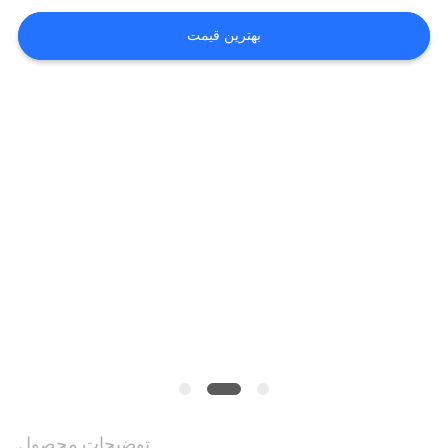
بگیرید
بهترین قیمت
درخواست
نقل قول
نقشه
سایت
PRIVACY
POLICY
توضیحات محصول